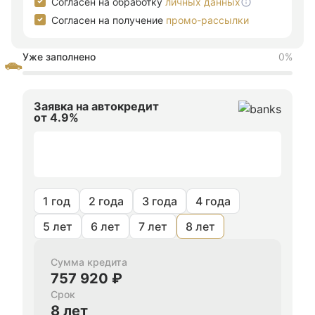
Согласен на обработку
личных данных
Согласен на получение
промо-рассылки
Уже заполнено
0%
Заявка на автокредит
от 4.9%
1 год
2 года
3 года
4 года
5 лет
6 лет
7 лет
8 лет
Сумма кредита
757 920 ₽
Срок
8 лет