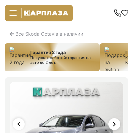
Все Skoda Octavia в наличии
Гарантия 2 года
Под
Покупка с заботой: гарантия на
Ком
авто до 2 лет.
КАС