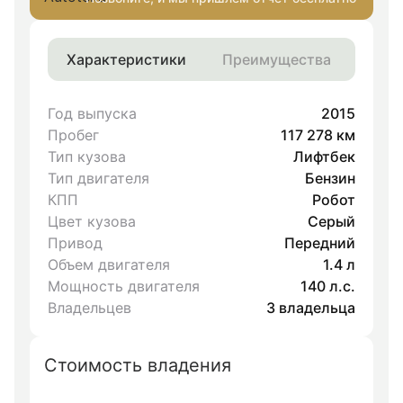
Характеристики
Преимущества
Год выпуска
2015
Пробег
117 278 км
Тип кузова
Лифтбек
Тип двигателя
Бензин
КПП
Робот
Цвет кузова
Серый
Привод
Передний
Объем двигателя
1.4 л
Мощность двигателя
140 л.с.
Владельцев
3 владельца
Стоимость владения