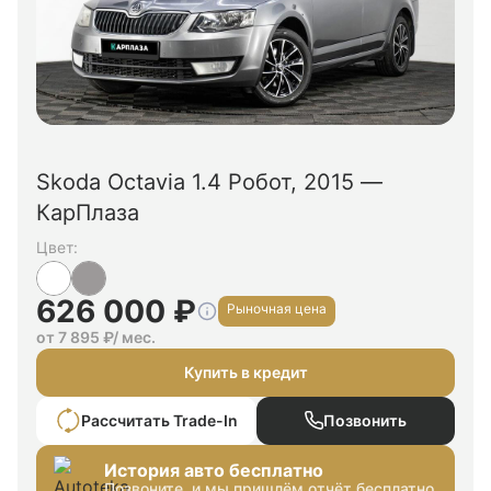
Skoda Octavia 1.4 Робот, 2015 —
КарПлаза
Цвет:
626 000 ₽
Рыночная цена
от 7 895 ₽/ мес.
Купить в кредит
Рассчитать Trade-In
Позвонить
История авто бесплатно
Позвоните, и мы пришлём отчёт бесплатно