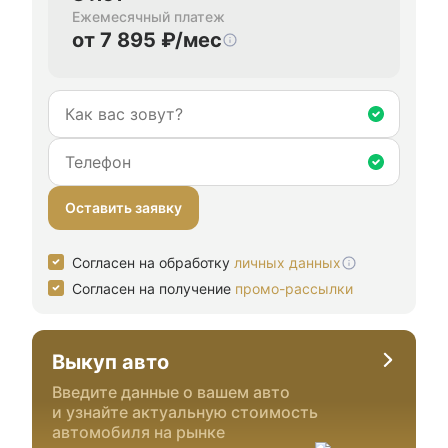
Ежемесячный платеж
от 7 895 ₽/мес
Оставить заявку
Согласен на обработку
личных данных
Согласен на получение
промо-рассылки
Выкуп авто
Введите данные о вашем авто
и узнайте актуальную стоимость
автомобиля на рынке