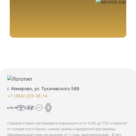
г. Кемерово, ул. Тухачевского 58В
+7 (384) 223-26-14‬
Годовая ставка автокредита варьируется от 4.9% до 15% и зависит
от конкретного банка, суммы займа и кредитной программы.
Минимальный срок погашения от 1 года, максимальный - 8 лет.