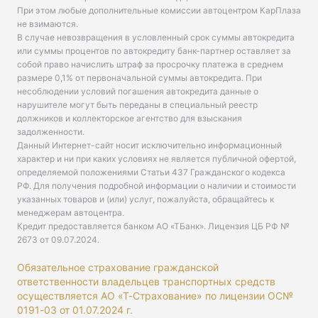
При этом любые дополнительные комиссии автоцентром КарПлаза
не взимаются.
В случае невозвращения в условленный срок суммы автокредита
или суммы процентов по автокредиту банк-партнер оставляет за
собой право начислить штраф за просрочку платежа в среднем
размере 0,1% от первоначальной суммы автокредита. При
несоблюдении условий погашения автокредита данные о
нарушителе могут быть переданы в специальный реестр
должников и коллекторское агентство для взыскания
задолженности.
Данный Интернет-сайт носит исключительно информационный
характер и ни при каких условиях не является публичной офертой,
определяемой положениями Статьи 437 Гражданского кодекса
РФ. Для получения подробной информации о наличии и стоимости
указанных товаров и (или) услуг, пожалуйста, обращайтесь к
менеджерам автоцентра.
Кредит предоставляется банком АО «ТБанк».
Лицензия ЦБ РФ №
2673 от 09.07.2024
.
Обязательное страхование гражданской
ответственности владельцев транспортных средств
осуществляется АО «Т-Страхование» по лицензии ОС№
0191-03 от 01.07.2024 г.