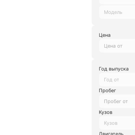
Модель
Цена
Год выпуска
Год от
Пробег
Кузов
Кузов
Двигатель