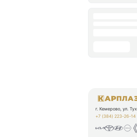
г. Кемерово, ул. Т
+7 (384) 223-26-14‬