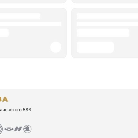
ухачевского 58В