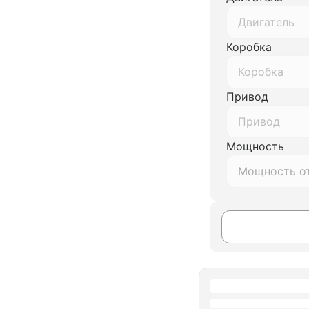
Двигатель
Коробка
Коробка
Привод
Привод
Мощность