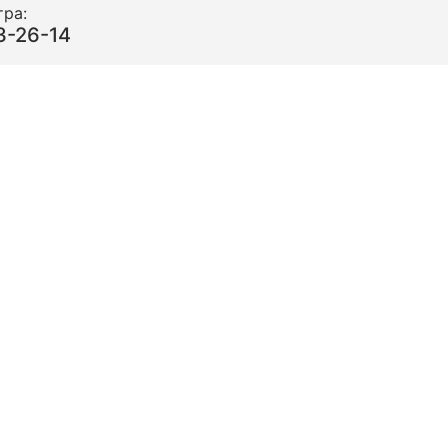
тра:
3-26-14‬