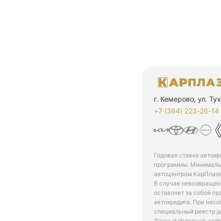
г. Кемерово, ул. Т
+7 (384) 223-26-14‬
Годовая ставка автокр
программы. Минимальн
автоцентром КарПлаза
В случае невозвращен
оставляет за собой пр
автокредита. При нес
специальный реестр д
Данный Интернет-сайт