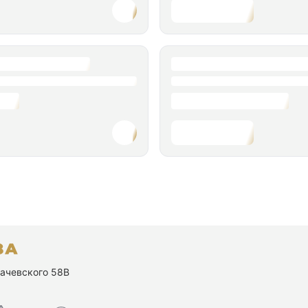
ухачевского 58В