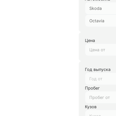
Skoda
Octavia
Цена
Год выпуска
Год от
Пробег
Кузов