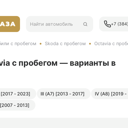
+7 (384)
или с пробегом
Skoda с пробегом
Octavia с про
via с пробегом — варианты в
 [2017 - 2023]
III (A7) [2013 - 2017]
IV (A8) [2019 -
 [2007 - 2013]