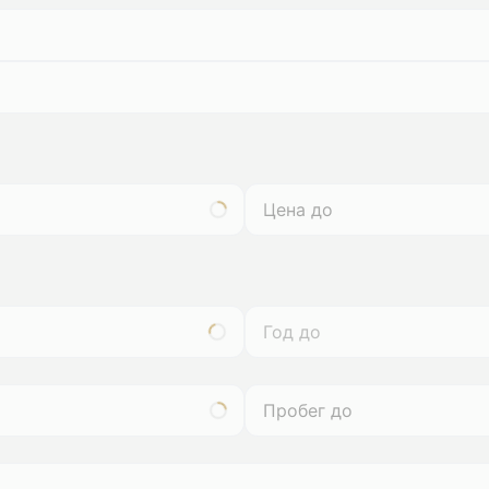
Год до