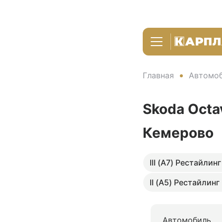
Главная
Автомоб
Skoda Octa
Кемерово
III (A7) Рестайлинг
II (A5) Рестайлинг
Автомобиль