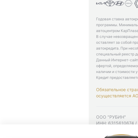
Годовая ставка автокр
программы. Минимальн
автоцентром КарПлаза
В случае невозвращен
оставляет за собой пр
автокредита. При нес
специальный реестр д
Данный Интернет-сайт
офертой, определяемо
наличии и стоимости у
Кредит предоставляет
Обязательное стра
осуществляется АО 
ООО "РУБИН"
ИНН: 6315610674 /
Юр. адрес: 443001,