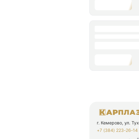
г. Кемерово, ул. Т
+7 (384) 223-26-14‬