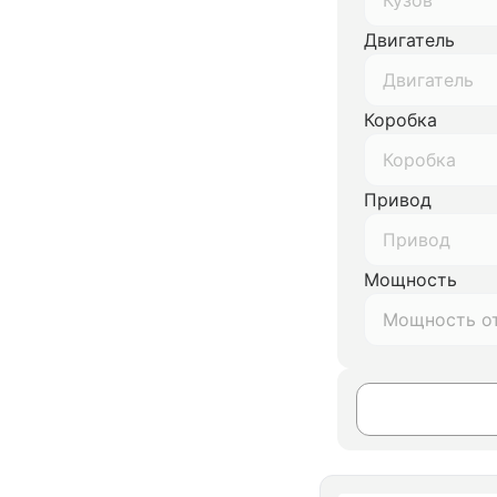
Кузов
Двигатель
Двигатель
Коробка
Коробка
Привод
Привод
Мощность