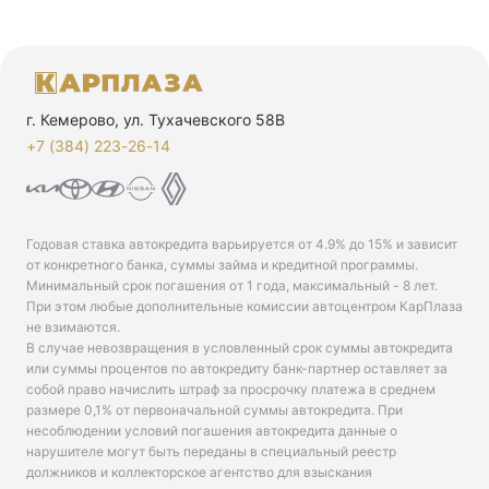
г. Кемерово, ул. Тухачевского 58В
+7 (384) 223-26-14‬
Годовая ставка автокредита варьируется от 4.9% до 15% и зависит
от конкретного банка, суммы займа и кредитной программы.
Минимальный срок погашения от 1 года, максимальный - 8 лет.
При этом любые дополнительные комиссии автоцентром КарПлаза
не взимаются.
В случае невозвращения в условленный срок суммы автокредита
или суммы процентов по автокредиту банк-партнер оставляет за
собой право начислить штраф за просрочку платежа в среднем
размере 0,1% от первоначальной суммы автокредита. При
несоблюдении условий погашения автокредита данные о
нарушителе могут быть переданы в специальный реестр
должников и коллекторское агентство для взыскания