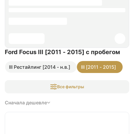
Ford Focus III [2011 - 2015]
с пробегом
III Рестайлинг [2014 - н.в.]
III [2011 - 2015]
Все фильтры
Сначала дешевле