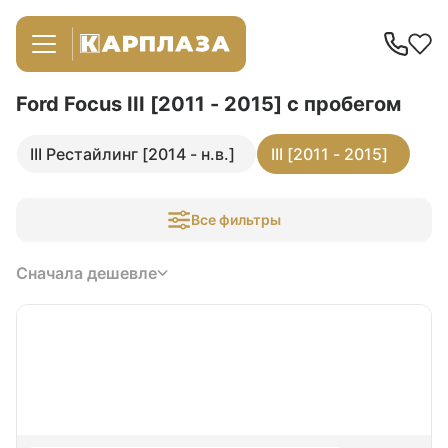
Ford Focus III [2011 - 2015]
с пробегом
III Рестайлинг [2014 - н.в.]
III [2011 - 2015]
Все фильтры
Сначала дешевле