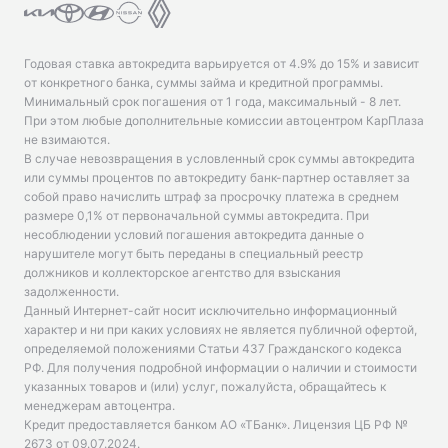
Годовая ставка автокредита варьируется от 4.9% до 15% и зависит
от конкретного банка, суммы займа и кредитной программы.
Минимальный срок погашения от 1 года, максимальный - 8 лет.
При этом любые дополнительные комиссии автоцентром КарПлаза
не взимаются.
В случае невозвращения в условленный срок суммы автокредита
или суммы процентов по автокредиту банк-партнер оставляет за
собой право начислить штраф за просрочку платежа в среднем
размере 0,1% от первоначальной суммы автокредита. При
несоблюдении условий погашения автокредита данные о
нарушителе могут быть переданы в специальный реестр
должников и коллекторское агентство для взыскания
задолженности.
Данный Интернет-сайт носит исключительно информационный
характер и ни при каких условиях не является публичной офертой,
определяемой положениями Статьи 437 Гражданского кодекса
РФ. Для получения подробной информации о наличии и стоимости
указанных товаров и (или) услуг, пожалуйста, обращайтесь к
менеджерам автоцентра.
Кредит предоставляется банком АО «ТБанк».
Лицензия ЦБ РФ №
2673 от 09.07.2024
.