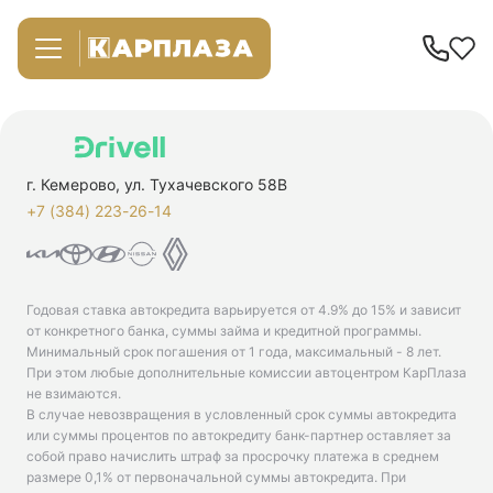
г. Кемерово, ул. Тухачевского 58В
+7 (384) 223-26-14‬
Годовая ставка автокредита варьируется от 4.9% до 15% и зависит
от конкретного банка, суммы займа и кредитной программы.
Минимальный срок погашения от 1 года, максимальный - 8 лет.
При этом любые дополнительные комиссии автоцентром КарПлаза
не взимаются.
В случае невозвращения в условленный срок суммы автокредита
или суммы процентов по автокредиту банк-партнер оставляет за
собой право начислить штраф за просрочку платежа в среднем
размере 0,1% от первоначальной суммы автокредита. При