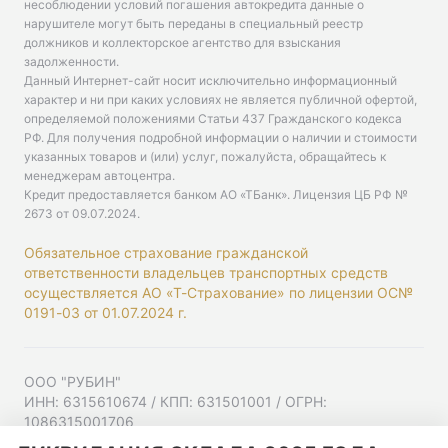
несоблюдении условий погашения автокредита данные о
нарушителе могут быть переданы в специальный реестр
должников и коллекторское агентство для взыскания
задолженности.
Данный Интернет-сайт носит исключительно информационный
характер и ни при каких условиях не является публичной офертой,
определяемой положениями Статьи 437 Гражданского кодекса
РФ. Для получения подробной информации о наличии и стоимости
указанных товаров и (или) услуг, пожалуйста, обращайтесь к
менеджерам автоцентра.
Кредит предоставляется банком АО «ТБанк».
Лицензия ЦБ РФ №
2673 от 09.07.2024
.
Обязательное страхование гражданской
ответственности владельцев транспортных средств
осуществляется АО «Т-Страхование» по лицензии ОС№
0191-03 от 01.07.2024 г.
ООО "РУБИН"
ИНН: 6315610674 / КПП: 631501001 / ОГРН:
1086315001706
Юр. адрес: 443001, Самарская область, г Самара,