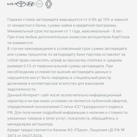
Годовая ставка автокредита варьируется от 4.9% до 15% и зависит
от конкретного банка, суммы займа и кредитной программы.
Минимальный срок погашения от 1 года, максимальный - 8 лет.
При этом любые дополнительные комиссии автоцентром КарПлаза
не взимаются.
В случае невозвращения в условленный срок суммы автокредита
или суммы процентов по автокредиту банк-партнер оставляет за
собой право начислить штраф за просрочку платежа в среднем
размере 0,1% от первоначальной суммы автокредита. При
несоблюдении условий погашения автокредита данные о
нарушителе могут быть переданы в специальный реестр
должников и коллекторское агентство для взыскания
задолженности.
Данный Интернет-сайт носит исключительно информационный
характер и ни при каких условиях не является публичной офертой,
определяемой положениями Статьи 437 Гражданского кодекса
РФ. Для получения подробной информации о наличии и стоимости
указанных товаров и (или) услуг, пожалуйста, обращайтесь к
менеджерам автоцентра.
Кредит предоставляется банком АО «ТБанк».
Лицензия ЦБ РФ №
2673 от 09.07.2024
.