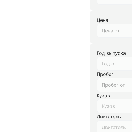
Цена
Год выпуска
Год от
Пробег
Кузов
Кузов
Двигатель
Двигатель