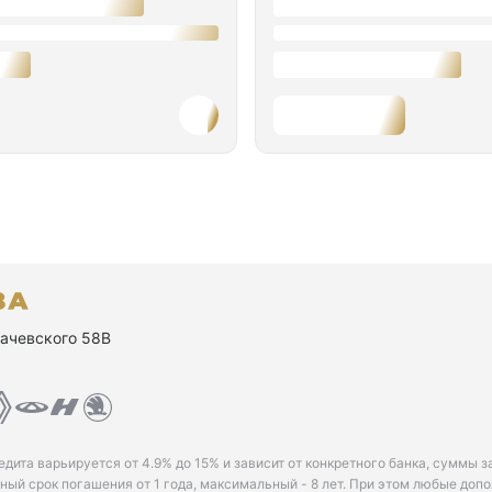
ухачевского 58В
едита варьируется от 4.9% до 15% и зависит от конкретного банка, суммы з
ый срок погашения от 1 года, максимальный - 8 лет. При этом любые доп