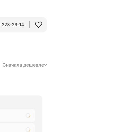
 223-26-14‬
Сначала дешевле