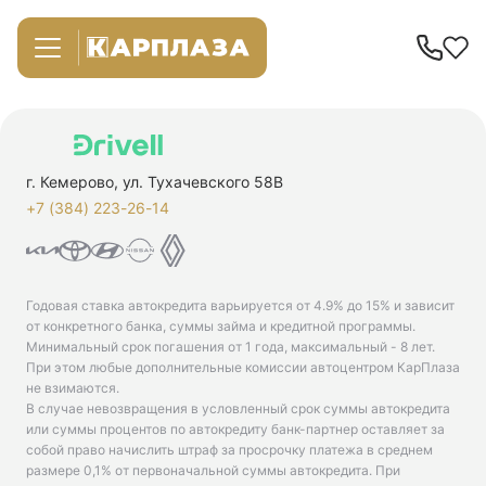
г. Кемерово, ул. Тухачевского 58В
+7 (384) 223-26-14‬
Годовая ставка автокредита варьируется от 4.9% до 15% и зависит
от конкретного банка, суммы займа и кредитной программы.
Минимальный срок погашения от 1 года, максимальный - 8 лет.
При этом любые дополнительные комиссии автоцентром КарПлаза
не взимаются.
В случае невозвращения в условленный срок суммы автокредита
или суммы процентов по автокредиту банк-партнер оставляет за
собой право начислить штраф за просрочку платежа в среднем
размере 0,1% от первоначальной суммы автокредита. При