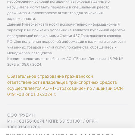
несоблюдении условий погашения автокредита данные о
нарушителе могут быть переданы в специальный реестр
должников и коллекторское агентство для взыскания
задолженности.
Данный Интернет-сайт носит исключительно информационный
характер и ни при каких условиях не является публичной офертой,
определяемой положениями Статьи 437 Гражданского кодекса
РФ. Для получения подробной информации о наличии и стоимости
указанных товаров и (или) услуг, пожалуйста, обращайтесь к
менеджерам автоцентра.
Кредит предоставляется банком АО «ТБанк».
Лицензия ЦБ РФ №
2673 от 09.07.2024
.
Обязательное страхование гражданской
ответственности владельцев транспортных средств
осуществляется АО «Т-Страхование» по лицензии ОС№
0191-03 от 01.07.2024 г.
ООО "РУБИН"
ИНН: 6315610674 / КПП: 631501001 / ОГРН:
1086315001706
Юр. адрес: 443001, Самарская область, г Самара,