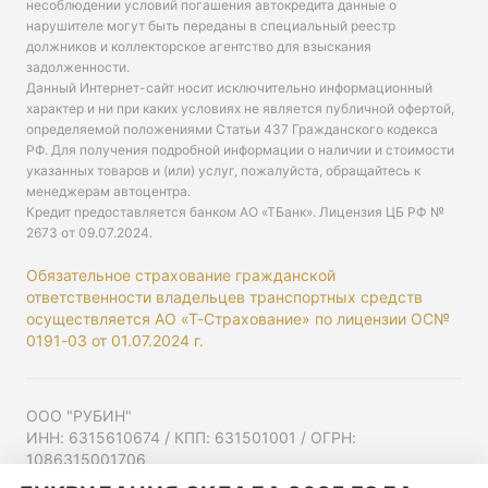
несоблюдении условий погашения автокредита данные о
нарушителе могут быть переданы в специальный реестр
должников и коллекторское агентство для взыскания
задолженности.
Данный Интернет-сайт носит исключительно информационный
характер и ни при каких условиях не является публичной офертой,
определяемой положениями Статьи 437 Гражданского кодекса
РФ. Для получения подробной информации о наличии и стоимости
указанных товаров и (или) услуг, пожалуйста, обращайтесь к
менеджерам автоцентра.
Кредит предоставляется банком АО «ТБанк».
Лицензия ЦБ РФ №
2673 от 09.07.2024
.
Обязательное страхование гражданской
ответственности владельцев транспортных средств
осуществляется АО «Т-Страхование» по лицензии ОС№
0191-03 от 01.07.2024 г.
ООО "РУБИН"
ИНН: 6315610674 / КПП: 631501001 / ОГРН:
1086315001706
Юр. адрес: 443001, Самарская область, г Самара,