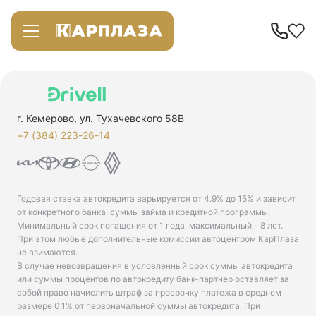
г. Кемерово, ул. Тухачевского 58В
+7 (384) 223-26-14‬
Годовая ставка автокредита варьируется от 4.9% до 15% и зависит
от конкретного банка, суммы займа и кредитной программы.
Минимальный срок погашения от 1 года, максимальный - 8 лет.
При этом любые дополнительные комиссии автоцентром КарПлаза
не взимаются.
В случае невозвращения в условленный срок суммы автокредита
или суммы процентов по автокредиту банк-партнер оставляет за
собой право начислить штраф за просрочку платежа в среднем
размере 0,1% от первоначальной суммы автокредита. При