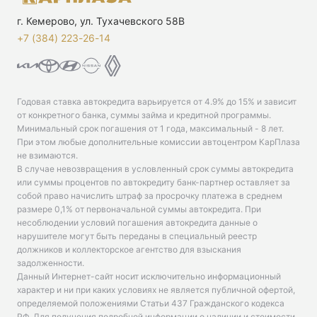
г. Кемерово, ул. Тухачевского 58В
+7 (384) 223-26-14‬
Годовая ставка автокредита варьируется от 4.9% до 15% и зависит
от конкретного банка, суммы займа и кредитной программы.
Минимальный срок погашения от 1 года, максимальный - 8 лет.
При этом любые дополнительные комиссии автоцентром КарПлаза
не взимаются.
В случае невозвращения в условленный срок суммы автокредита
или суммы процентов по автокредиту банк-партнер оставляет за
собой право начислить штраф за просрочку платежа в среднем
размере 0,1% от первоначальной суммы автокредита. При
несоблюдении условий погашения автокредита данные о
нарушителе могут быть переданы в специальный реестр
должников и коллекторское агентство для взыскания
задолженности.
Данный Интернет-сайт носит исключительно информационный
характер и ни при каких условиях не является публичной офертой,
определяемой положениями Статьи 437 Гражданского кодекса
РФ. Для получения подробной информации о наличии и стоимости