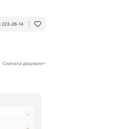
 223-26-14‬
Сначала дешевле