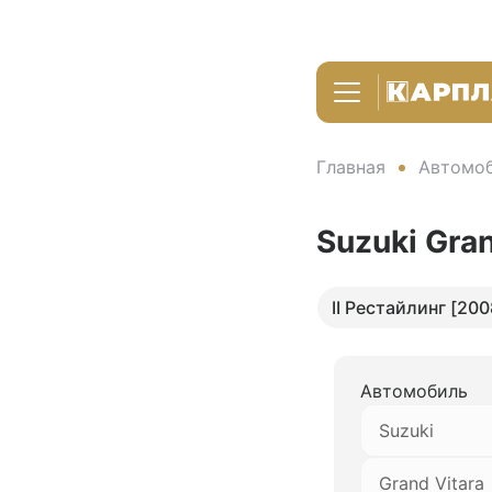
Главная
Автомоб
Suzuki Gra
II Рестайлинг [200
Автомобиль
Suzuki
Grand Vitara