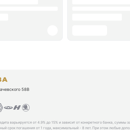
ухачевского 58В
едита варьируется от 4.9% до 15% и зависит от конкретного банка, суммы з
ый срок погашения от 1 года, максимальный - 8 лет. При этом любые доп