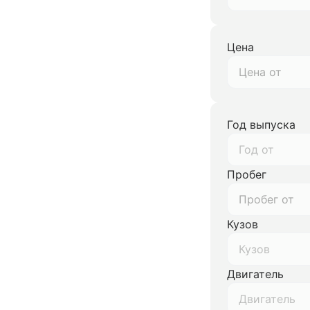
Цена
Год выпуска
Год от
Пробег
Кузов
Кузов
Двигатель
Двигатель