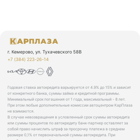
г. Кемерово, ул. Тухачевского 58В
+7 (384) 223-26-14‬
Годовая ставка автокредита варьируется от 4.9% до 15% и зависит
от конкретного банка, суммы займа и кредитной программы.
Минимальный срок погашения от 1 года, максимальный - 8 лет.
При этом любые дополнительные комиссии автоцентром КарПлаза
не взимаются.
В случае невозвращения в условленный срок суммы автокредита
или суммы процентов по автокредиту банк-партнер оставляет за
собой право начислить штраф за просрочку платежа в среднем
размере 0,1% от первоначальной суммы автокредита. При