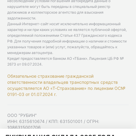
несоблюдении условий погашения автокредита данные о
нарушителе могут быть переданы в специальный реестр
должников и коллекторское агентство для взыскания
задолженности.
Данный Интернет-сайт носит исключительно информационный
характер и ни при каких условиях не является публичной офертой,
определяемой положениями Статьи 437 Гражданского кодекса
РФ. Для получения подробной информации о наличии и стоимости
указанных товаров и (или) услуг, пожалуйста, обращайтесь к
менеджерам автоцентра.
Кредит предоставляется банком АО «ТБанк».
Лицензия ЦБ РФ №
2673 от 09.07.2024
.
Обязательное страхование гражданской
ответственности владельцев транспортных средств
осуществляется АО «Т-Страхование» по лицензии ОС№
0191-03 от 01.07.2024 г.
ООО "РУБИН"
ИНН: 6315610674 / КПП: 631501001 / ОГРН:
1086315001706
Юр. адрес: 443001, Самарская область, г Самара,