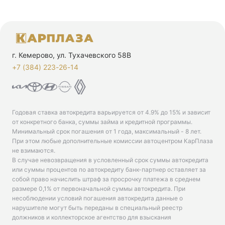
г. Кемерово, ул. Тухачевского 58В
+7 (384) 223-26-14‬
Годовая ставка автокредита варьируется от 4.9% до 15% и зависит
от конкретного банка, суммы займа и кредитной программы.
Минимальный срок погашения от 1 года, максимальный - 8 лет.
При этом любые дополнительные комиссии автоцентром КарПлаза
не взимаются.
В случае невозвращения в условленный срок суммы автокредита
или суммы процентов по автокредиту банк-партнер оставляет за
собой право начислить штраф за просрочку платежа в среднем
размере 0,1% от первоначальной суммы автокредита. При
несоблюдении условий погашения автокредита данные о
нарушителе могут быть переданы в специальный реестр
должников и коллекторское агентство для взыскания