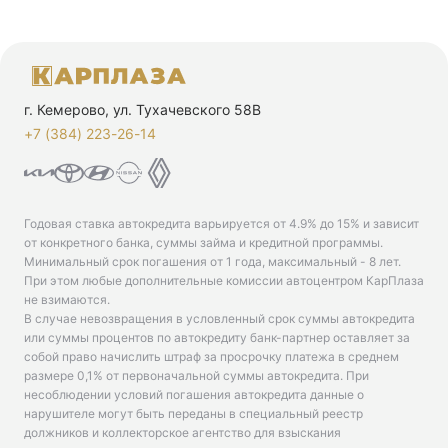
г. Кемерово, ул. Тухачевского 58В
+7 (384) 223-26-14‬
Годовая ставка автокредита варьируется от 4.9% до 15% и зависит
от конкретного банка, суммы займа и кредитной программы.
Минимальный срок погашения от 1 года, максимальный - 8 лет.
При этом любые дополнительные комиссии автоцентром КарПлаза
не взимаются.
В случае невозвращения в условленный срок суммы автокредита
или суммы процентов по автокредиту банк-партнер оставляет за
собой право начислить штраф за просрочку платежа в среднем
размере 0,1% от первоначальной суммы автокредита. При
несоблюдении условий погашения автокредита данные о
нарушителе могут быть переданы в специальный реестр
должников и коллекторское агентство для взыскания