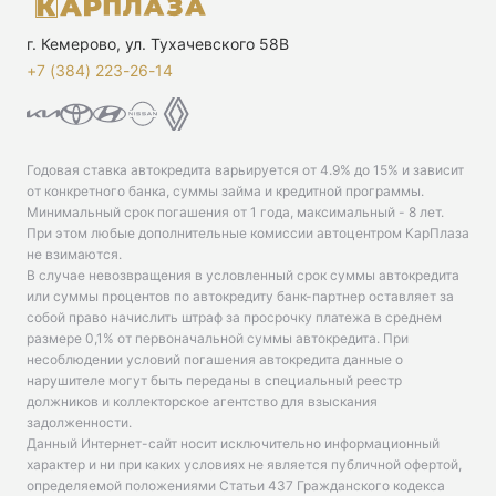
г. Кемерово, ул. Тухачевского 58В
+7 (384) 223-26-14‬
Годовая ставка автокредита варьируется от 4.9% до 15% и зависит
от конкретного банка, суммы займа и кредитной программы.
Минимальный срок погашения от 1 года, максимальный - 8 лет.
При этом любые дополнительные комиссии автоцентром КарПлаза
не взимаются.
В случае невозвращения в условленный срок суммы автокредита
или суммы процентов по автокредиту банк-партнер оставляет за
собой право начислить штраф за просрочку платежа в среднем
размере 0,1% от первоначальной суммы автокредита. При
несоблюдении условий погашения автокредита данные о
нарушителе могут быть переданы в специальный реестр
должников и коллекторское агентство для взыскания
задолженности.
Данный Интернет-сайт носит исключительно информационный
характер и ни при каких условиях не является публичной офертой,
определяемой положениями Статьи 437 Гражданского кодекса