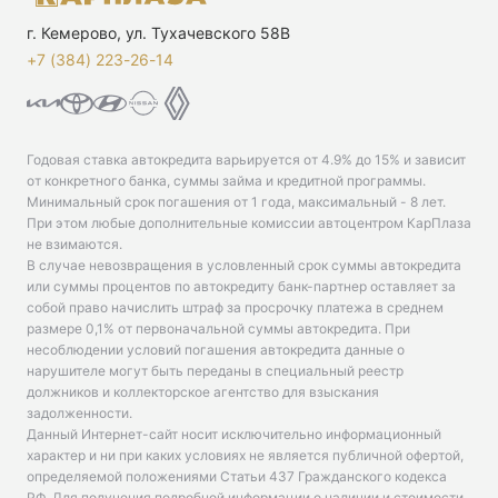
г. Кемерово, ул. Тухачевского 58В
+7 (384) 223-26-14‬
Годовая ставка автокредита варьируется от 4.9% до 15% и зависит
от конкретного банка, суммы займа и кредитной программы.
Минимальный срок погашения от 1 года, максимальный - 8 лет.
При этом любые дополнительные комиссии автоцентром КарПлаза
не взимаются.
В случае невозвращения в условленный срок суммы автокредита
или суммы процентов по автокредиту банк-партнер оставляет за
собой право начислить штраф за просрочку платежа в среднем
размере 0,1% от первоначальной суммы автокредита. При
несоблюдении условий погашения автокредита данные о
нарушителе могут быть переданы в специальный реестр
должников и коллекторское агентство для взыскания
задолженности.
Данный Интернет-сайт носит исключительно информационный
характер и ни при каких условиях не является публичной офертой,
определяемой положениями Статьи 437 Гражданского кодекса
РФ. Для получения подробной информации о наличии и стоимости