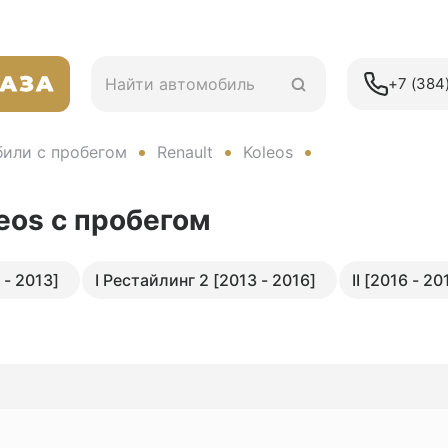
+7 (384)
или с пробегом
Renault
Koleos
leos
с пробегом
 - 2013]
I Рестайлинг 2 [2013 - 2016]
II [2016 - 20