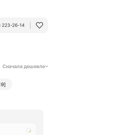
 223-26-14‬
Сначала дешевле
19]