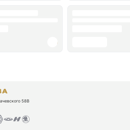
ухачевского 58В