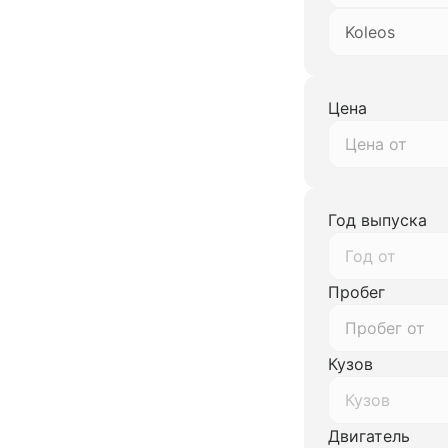
Koleos
Цена
Год выпуска
Год от
Пробег
Кузов
Кузов
Двигатель