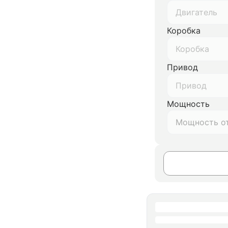
Двигатель
Коробка
Коробка
Привод
Привод
Мощность