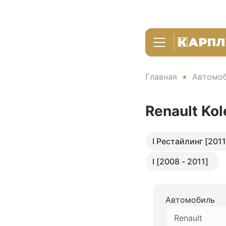
Главная
Автомоб
Renault Ko
I Рестайлинг [2011
I [2008 - 2011]
Автомобиль
Renault