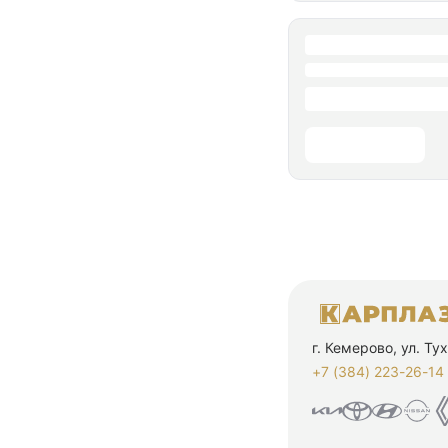
г. Кемерово, ул. Т
+7 (384) 223-26-14‬