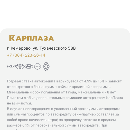
г. Кемерово, ул. Тухачевского 58В
+7 (384) 223-26-14‬
Годовая ставка автокредита варьируется от 4.9% до 15% и зависит
от конкретного банка, суммы займа и кредитной программы.
Минимальный срок погашения от 1 года, максимальный - 8 лет.
При этом любые дополнительные комиссии автоцентром КарПлаза
не взимаются.
В случае невозвращения в условленный срок суммы автокредита
или суммы процентов по автокредиту банк-партнер оставляет за
собой право начислить штраф за просрочку платежа в среднем
размере 0,1% от первоначальной суммы автокредита. При