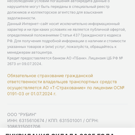
несоблюдении условий погашения автокредита данные о
нарушителе могут быть переданы в специальный реестр
должников и коллекторское агентство для взыскания
задолженности.
Данный Интернет-сайт носит исключительно информационный
характер и ни при каких условиях не является публичной офертой,
определяемой положениями Статьи 437 Гражданского кодекса
РФ. Для получения подробной информации о наличии и стоимости
указанных товаров и (или) услуг, пожалуйста, обращайтесь к
менеджерам автоцентра.
Кредит предоставляется банком АО «ТБанк».
Лицензия ЦБ РФ №
2673 от 09.07.2024
.
Обязательное страхование гражданской
ответственности владельцев транспортных средств
осуществляется АО «Т-Страхование» по лицензии ОС№
0191-03 от 01.07.2024 г.
ООО "РУБИН"
ИНН: 6315610674 / КПП: 631501001 / ОГРН:
1086315001706
Юр. адрес: 443001, Самарская область, г Самара,