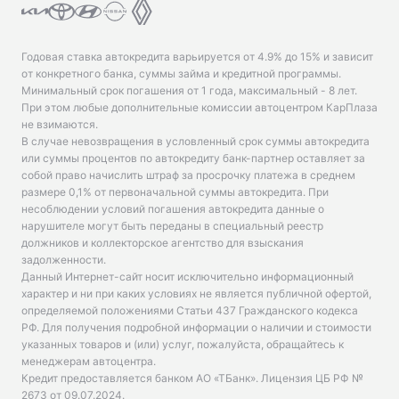
Годовая ставка автокредита варьируется от 4.9% до 15% и зависит
от конкретного банка, суммы займа и кредитной программы.
Минимальный срок погашения от 1 года, максимальный - 8 лет.
При этом любые дополнительные комиссии автоцентром КарПлаза
не взимаются.
В случае невозвращения в условленный срок суммы автокредита
или суммы процентов по автокредиту банк-партнер оставляет за
собой право начислить штраф за просрочку платежа в среднем
размере 0,1% от первоначальной суммы автокредита. При
несоблюдении условий погашения автокредита данные о
нарушителе могут быть переданы в специальный реестр
должников и коллекторское агентство для взыскания
задолженности.
Данный Интернет-сайт носит исключительно информационный
характер и ни при каких условиях не является публичной офертой,
определяемой положениями Статьи 437 Гражданского кодекса
РФ. Для получения подробной информации о наличии и стоимости
указанных товаров и (или) услуг, пожалуйста, обращайтесь к
менеджерам автоцентра.
Кредит предоставляется банком АО «ТБанк».
Лицензия ЦБ РФ №
2673 от 09.07.2024
.