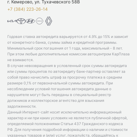
г. Кемерово, ул. Тухачевского 58В
+7 (384) 223-26-14‬
Годовая ставка автокредита варьируется от 4.9% до 15% и зависит
от конкретного банка, суммы займа и кредитной программы.
Минимальный срок погашения от 1 года, максимальный - 8 лет.
При этом любые дополнительные комиссии автоцентром КарПлаза
не взимаются.
В случае невозвращения в условленный срок суммы автокредита
или суммы процентов по автокредиту банк-партнер оставляет за
собой право начислить штраф за просрочку платежа в среднем
размере 0,1% от первоначальной суммы автокредита. При
несоблюдении условий погашения автокредита данные о
нарушителе могут быть переданы в специальный реестр
должников и коллекторское агентство для взыскания
задолженности.
Данный Интернет-сайт носит исключительно информационный
характер и ни при каких условиях не является публичной офертой,
определяемой положениями Статьи 437 Гражданского кодекса
РФ. Для получения подробной информации о наличии и стоимости
указанных товаров и (или) услуг, пожалуйста, обращайтесь к