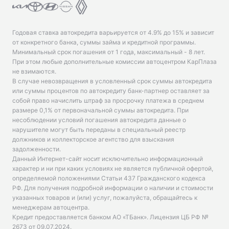
Годовая ставка автокредита варьируется от 4.9% до 15% и зависит
от конкретного банка, суммы займа и кредитной программы.
Минимальный срок погашения от 1 года, максимальный - 8 лет.
При этом любые дополнительные комиссии автоцентром КарПлаза
не взимаются.
В случае невозвращения в условленный срок суммы автокредита
или суммы процентов по автокредиту банк-партнер оставляет за
собой право начислить штраф за просрочку платежа в среднем
размере 0,1% от первоначальной суммы автокредита. При
несоблюдении условий погашения автокредита данные о
нарушителе могут быть переданы в специальный реестр
должников и коллекторское агентство для взыскания
задолженности.
Данный Интернет-сайт носит исключительно информационный
характер и ни при каких условиях не является публичной офертой,
определяемой положениями Статьи 437 Гражданского кодекса
РФ. Для получения подробной информации о наличии и стоимости
указанных товаров и (или) услуг, пожалуйста, обращайтесь к
менеджерам автоцентра.
Кредит предоставляется банком АО «ТБанк».
Лицензия ЦБ РФ №
2673 от 09.07.2024
.