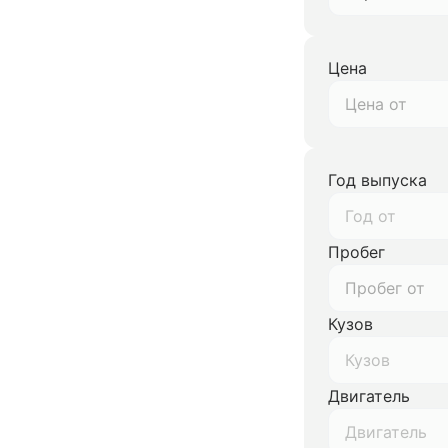
Цена
Год выпуска
Год от
Пробег
Кузов
Кузов
Двигатель
Двигатель