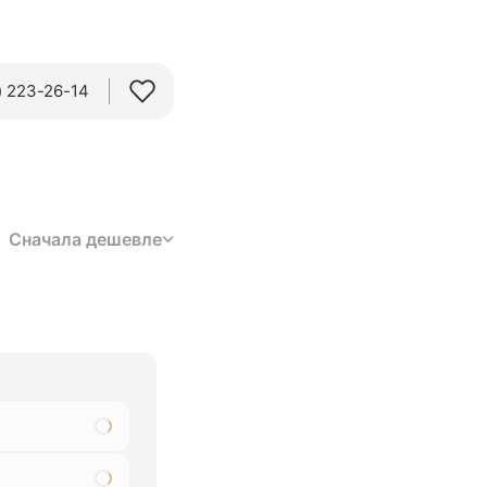
 223-26-14‬
Сначала дешевле