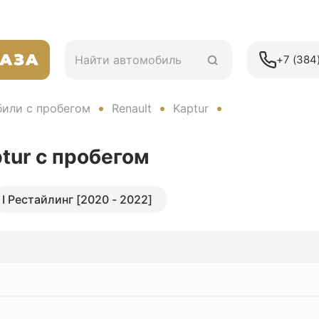
+7 (384)
или с пробегом
Renault
Kaptur
ptur
с пробегом
I Рестайлинг [2020 - 2022]