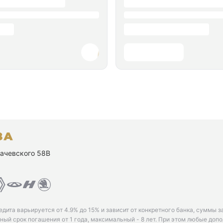
ухачевского 58В
едита варьируется от 4.9% до 15% и зависит от конкретного банка, суммы з
ый срок погашения от 1 года, максимальный - 8 лет. При этом любые доп