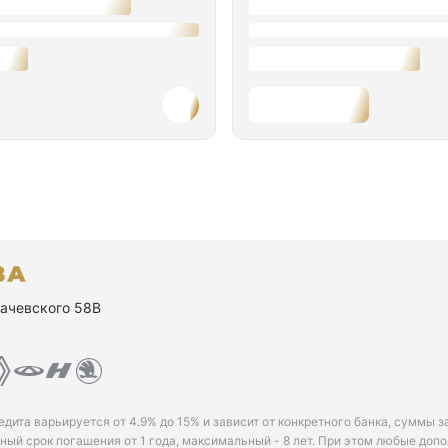
ухачевского 58В
едита варьируется от 4.9% до 15% и зависит от конкретного банка, суммы з
ый срок погашения от 1 года, максимальный - 8 лет. При этом любые доп