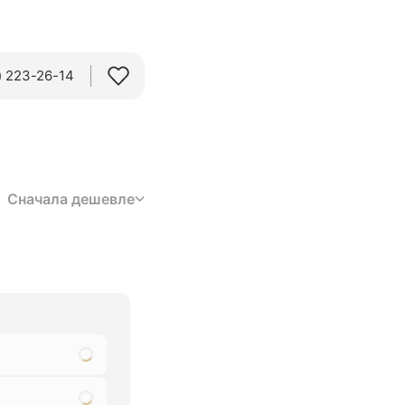
 223-26-14‬
Сначала дешевле