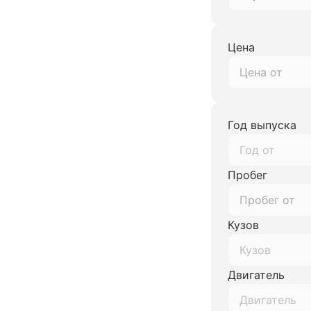
Цена
Год выпуска
Год от
Пробег
Кузов
Кузов
Двигатель
Двигатель