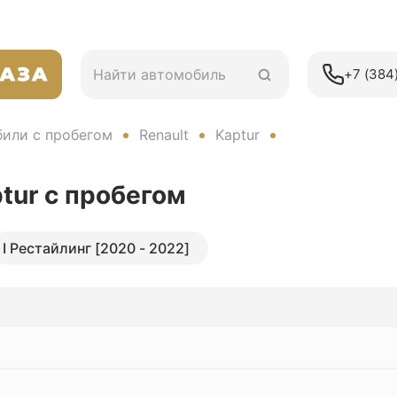
+7 (384)
или с пробегом
Renault
Kaptur
ptur
с пробегом
I Рестайлинг [2020 - 2022]