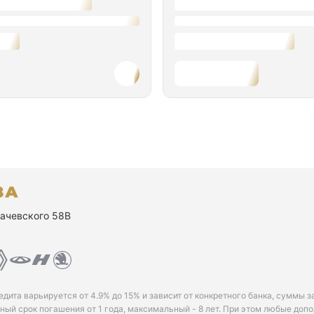
ухачевского 58В
едита варьируется от 4.9% до 15% и зависит от конкретного банка, суммы з
ый срок погашения от 1 года, максимальный - 8 лет. При этом любые доп