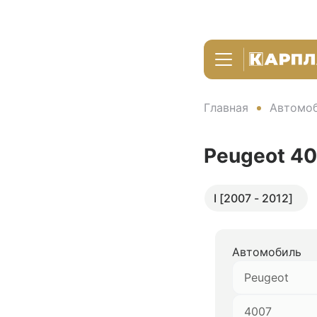
Главная
Автомоб
Peugeot 4
I [2007 - 2012]
Автомобиль
Peugeot
4007