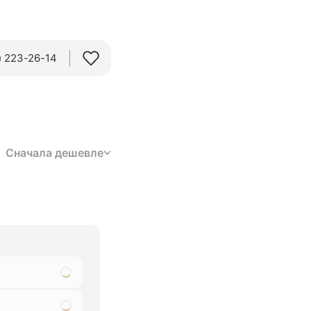
 223-26-14‬
Сначала дешевле