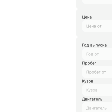
Цена
Год выпуска
Год от
Пробег
Кузов
Кузов
Двигатель
Двигатель