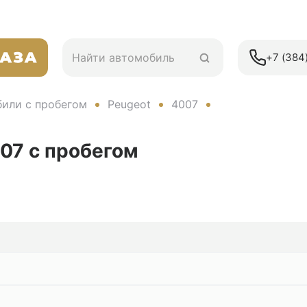
+7 (384)
или с пробегом
Peugeot
4007
007
с пробегом