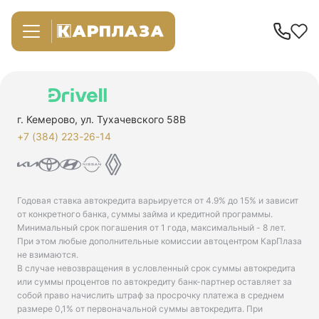
г. Кемерово, ул. Тухачевского 58В
+7 (384) 223-26-14‬
Годовая ставка автокредита варьируется от 4.9% до 15% и зависит
от конкретного банка, суммы займа и кредитной программы.
Минимальный срок погашения от 1 года, максимальный - 8 лет.
При этом любые дополнительные комиссии автоцентром КарПлаза
не взимаются.
В случае невозвращения в условленный срок суммы автокредита
или суммы процентов по автокредиту банк-партнер оставляет за
собой право начислить штраф за просрочку платежа в среднем
размере 0,1% от первоначальной суммы автокредита. При