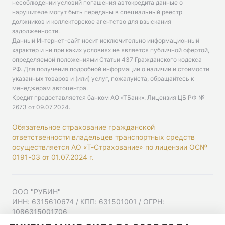
несоблюдении условий погашения автокредита данные о
нарушителе могут быть переданы в специальный реестр
должников и коллекторское агентство для взыскания
задолженности.
Данный Интернет-сайт носит исключительно информационный
характер и ни при каких условиях не является публичной офертой,
определяемой положениями Статьи 437 Гражданского кодекса
РФ. Для получения подробной информации о наличии и стоимости
указанных товаров и (или) услуг, пожалуйста, обращайтесь к
менеджерам автоцентра.
Кредит предоставляется банком АО «ТБанк».
Лицензия ЦБ РФ №
2673 от 09.07.2024
.
Обязательное страхование гражданской
ответственности владельцев транспортных средств
осуществляется АО «Т-Страхование» по лицензии ОС№
0191-03 от 01.07.2024 г.
ООО "РУБИН"
ИНН: 6315610674 / КПП: 631501001 / ОГРН:
1086315001706
Юр. адрес: 443001, Самарская область, г Самара,