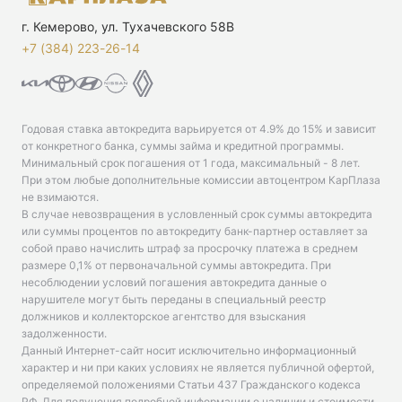
г. Кемерово, ул. Тухачевского 58В
+7 (384) 223-26-14‬
Годовая ставка автокредита варьируется от 4.9% до 15% и зависит
от конкретного банка, суммы займа и кредитной программы.
Минимальный срок погашения от 1 года, максимальный - 8 лет.
При этом любые дополнительные комиссии автоцентром КарПлаза
не взимаются.
В случае невозвращения в условленный срок суммы автокредита
или суммы процентов по автокредиту банк-партнер оставляет за
собой право начислить штраф за просрочку платежа в среднем
размере 0,1% от первоначальной суммы автокредита. При
несоблюдении условий погашения автокредита данные о
нарушителе могут быть переданы в специальный реестр
должников и коллекторское агентство для взыскания
задолженности.
Данный Интернет-сайт носит исключительно информационный
характер и ни при каких условиях не является публичной офертой,
определяемой положениями Статьи 437 Гражданского кодекса
РФ. Для получения подробной информации о наличии и стоимости