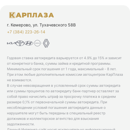
г. Кемерово, ул. Тухачевского 58В
+7 (384) 223-26-14‬
Годовая ставка автокредита варьируется от 4.9% до 15% и зависит
от конкретного банка, суммы займа и кредитной программы.
Минимальный срок погашения от 1 года, максимальный - 8 лет.
При этом любые дополнительные комиссии автоцентром КарПлаза
не взимаются.
В случае невозвращения в условленный срок суммы автокредита
или суммы процентов по автокредиту банк-партнер оставляет за
собой право начислить штраф за просрочку платежа в среднем
размере 0,1% от первоначальной суммы автокредита. При
несоблюдении условий погашения автокредита данные о
нарушителе могут быть переданы в специальный реестр
должников и коллекторское агентство для взыскания
задолженности.
Данный Интернет-сайт носит исключительно информационный