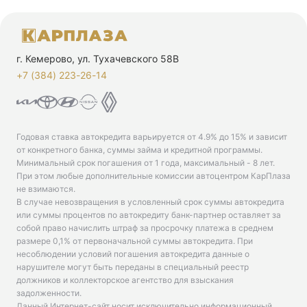
г. Кемерово, ул. Тухачевского 58В
+7 (384) 223-26-14‬
Годовая ставка автокредита варьируется от 4.9% до 15% и зависит
от конкретного банка, суммы займа и кредитной программы.
Минимальный срок погашения от 1 года, максимальный - 8 лет.
При этом любые дополнительные комиссии автоцентром КарПлаза
не взимаются.
В случае невозвращения в условленный срок суммы автокредита
или суммы процентов по автокредиту банк-партнер оставляет за
собой право начислить штраф за просрочку платежа в среднем
размере 0,1% от первоначальной суммы автокредита. При
несоблюдении условий погашения автокредита данные о
нарушителе могут быть переданы в специальный реестр
должников и коллекторское агентство для взыскания
задолженности.
Данный Интернет-сайт носит исключительно информационный