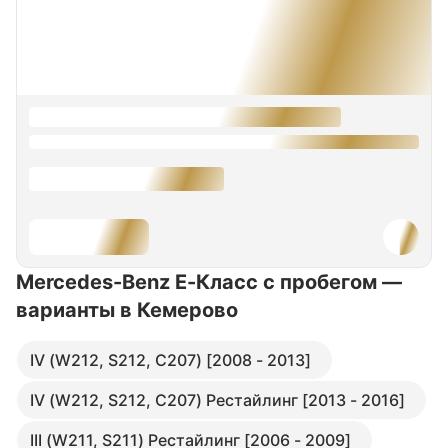
Mercedes-Benz E-Класс с пробегом —
варианты в Кемерово
IV (W212, S212, C207) [2008 - 2013]
IV (W212, S212, C207) Рестайлинг [2013 - 2016]
III (W211, S211) Рестайлинг [2006 - 2009]