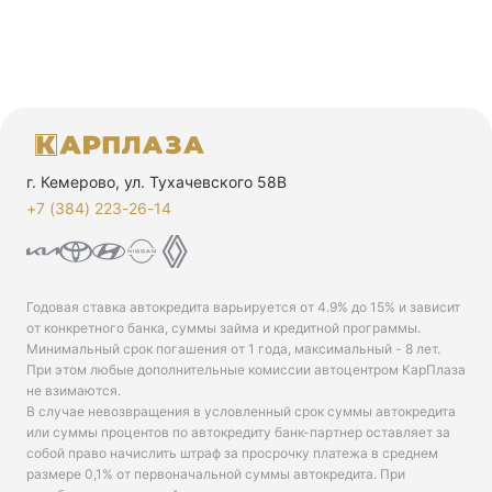
г. Кемерово, ул. Тухачевского 58В
+7 (384) 223-26-14‬
Годовая ставка автокредита варьируется от 4.9% до 15% и зависит
от конкретного банка, суммы займа и кредитной программы.
Минимальный срок погашения от 1 года, максимальный - 8 лет.
При этом любые дополнительные комиссии автоцентром КарПлаза
не взимаются.
В случае невозвращения в условленный срок суммы автокредита
или суммы процентов по автокредиту банк-партнер оставляет за
собой право начислить штраф за просрочку платежа в среднем
размере 0,1% от первоначальной суммы автокредита. При