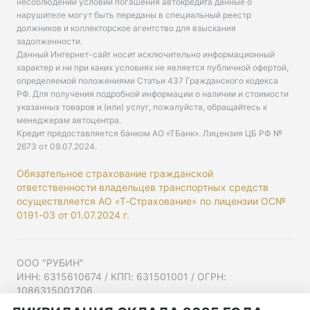
несоблюдении условий погашения автокредита данные о
нарушителе могут быть переданы в специальный реестр
должников и коллекторское агентство для взыскания
задолженности.
Данный Интернет-сайт носит исключительно информационный
характер и ни при каких условиях не является публичной офертой,
определяемой положениями Статьи 437 Гражданского кодекса
РФ. Для получения подробной информации о наличии и стоимости
указанных товаров и (или) услуг, пожалуйста, обращайтесь к
менеджерам автоцентра.
Кредит предоставляется банком АО «ТБанк».
Лицензия ЦБ РФ №
2673 от 09.07.2024
.
Обязательное страхование гражданской
ответственности владельцев транспортных средств
осуществляется АО «Т-Страхование» по лицензии ОС№
0191-03 от 01.07.2024 г.
ООО "РУБИН"
ИНН: 6315610674 / КПП: 631501001 / ОГРН:
1086315001706
Юр. адрес: 443001, Самарская область, г Самара,