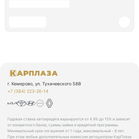
г. Кемерово, ул. Тухачевского 58В
+7 (384) 223-26-14‬
Годовая ставка автокредита варьируется от 4.9% до 15% и зависит
от конкретного банка, суммы займа и кредитной программы.
Минимальный срок погашения от 1 года, максимальный - 8 лет.
При этом любые дополнительные комиссии автоцентром КарПлаза