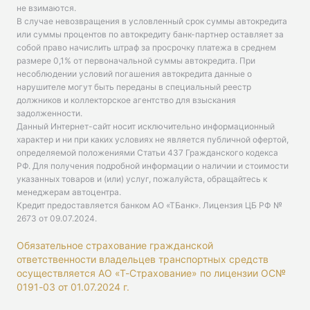
не взимаются.
В случае невозвращения в условленный срок суммы автокредита
или суммы процентов по автокредиту банк-партнер оставляет за
собой право начислить штраф за просрочку платежа в среднем
размере 0,1% от первоначальной суммы автокредита. При
несоблюдении условий погашения автокредита данные о
нарушителе могут быть переданы в специальный реестр
должников и коллекторское агентство для взыскания
задолженности.
Данный Интернет-сайт носит исключительно информационный
характер и ни при каких условиях не является публичной офертой,
определяемой положениями Статьи 437 Гражданского кодекса
РФ. Для получения подробной информации о наличии и стоимости
указанных товаров и (или) услуг, пожалуйста, обращайтесь к
менеджерам автоцентра.
Кредит предоставляется банком АО «ТБанк».
Лицензия ЦБ РФ №
2673 от 09.07.2024
.
Обязательное страхование гражданской
ответственности владельцев транспортных средств
осуществляется АО «Т-Страхование» по лицензии ОС№
0191-03 от 01.07.2024 г.