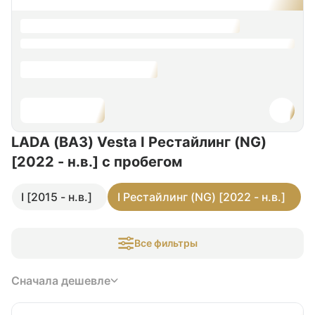
LADA (ВАЗ) Vesta I Рестайлинг (NG)
[2022 - н.в.]
с пробегом
I [2015 - н.в.]
I Рестайлинг (NG) [2022 - н.в.]
Все фильтры
Сначала дешевле