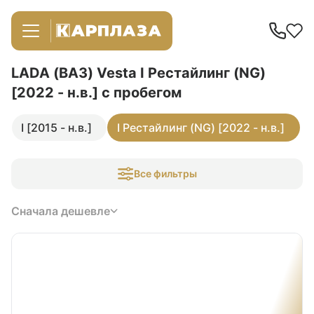
LADA (ВАЗ) Vesta I Рестайлинг (NG)
[2022 - н.в.]
с пробегом
I [2015 - н.в.]
I Рестайлинг (NG) [2022 - н.в.]
Все фильтры
Сначала дешевле