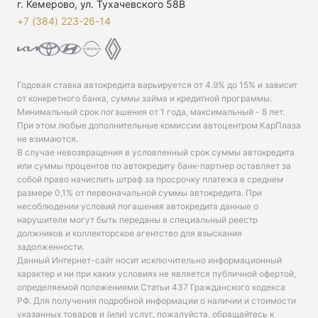
г. Кемерово, ул. Тухачевского 58В
+7 (384) 223-26-14‬
Годовая ставка автокредита варьируется от 4.9% до 15% и зависит
от конкретного банка, суммы займа и кредитной программы.
Минимальный срок погашения от 1 года, максимальный - 8 лет.
При этом любые дополнительные комиссии автоцентром КарПлаза
не взимаются.
В случае невозвращения в условленный срок суммы автокредита
или суммы процентов по автокредиту банк-партнер оставляет за
собой право начислить штраф за просрочку платежа в среднем
размере 0,1% от первоначальной суммы автокредита. При
несоблюдении условий погашения автокредита данные о
нарушителе могут быть переданы в специальный реестр
должников и коллекторское агентство для взыскания
задолженности.
Данный Интернет-сайт носит исключительно информационный
характер и ни при каких условиях не является публичной офертой,
определяемой положениями Статьи 437 Гражданского кодекса
РФ. Для получения подробной информации о наличии и стоимости
указанных товаров и (или) услуг, пожалуйста, обращайтесь к