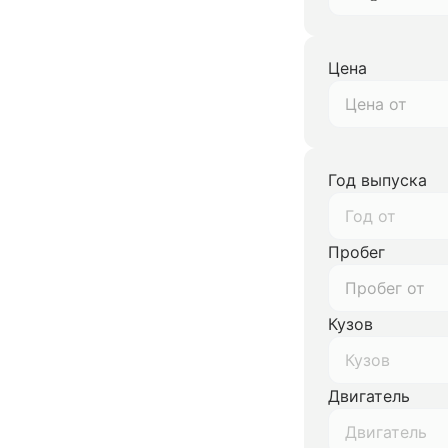
Цена
Год выпуска
Год от
Пробег
Кузов
Кузов
Двигатель
Двигатель