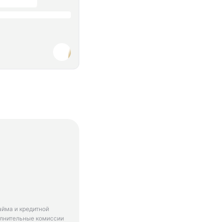
айма и кредитной
олнительные комиссии