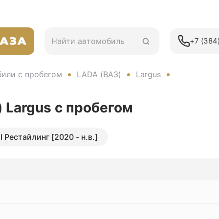
+7 (384)
или с пробегом
LADA (ВАЗ)
Largus
 Largus
с пробегом
I Рестайлинг [2020 - н.в.]