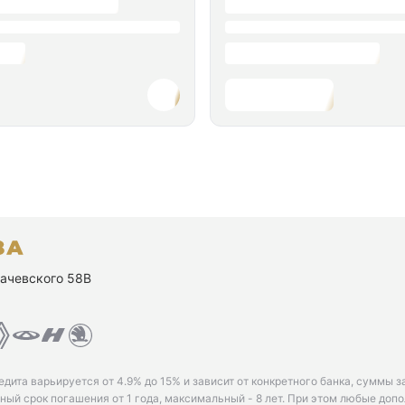
ухачевского 58В
едита варьируется от 4.9% до 15% и зависит от конкретного банка, суммы з
ый срок погашения от 1 года, максимальный - 8 лет. При этом любые доп