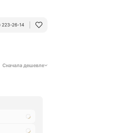
 223-26-14‬
Сначала дешевле