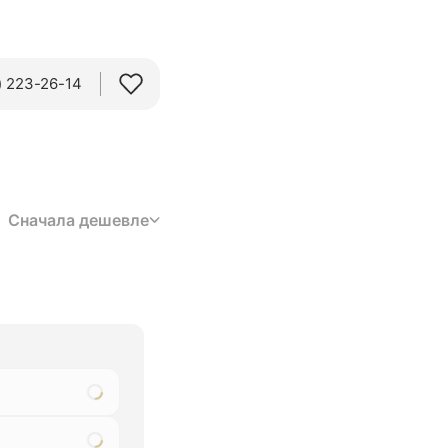
 223-26-14‬
Сначала дешевле