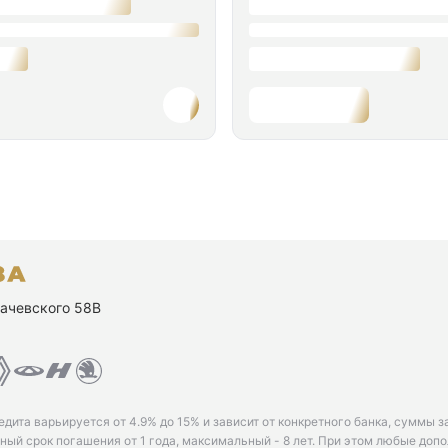
ухачевского 58В
едита варьируется от 4.9% до 15% и зависит от конкретного банка, суммы з
ый срок погашения от 1 года, максимальный - 8 лет. При этом любые доп