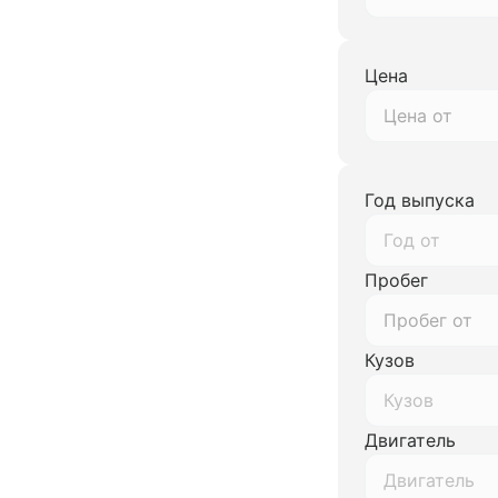
Цена
Год выпуска
Год от
Пробег
Кузов
Кузов
Двигатель
Двигатель