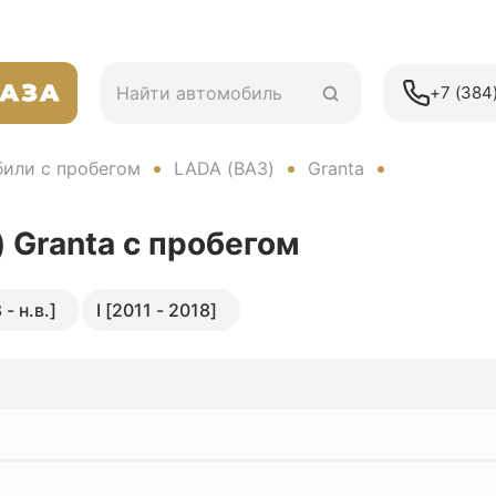
+7 (384)
или с пробегом
LADA (ВАЗ)
Granta
 Granta
с пробегом
- н.в.]
I [2011 - 2018]