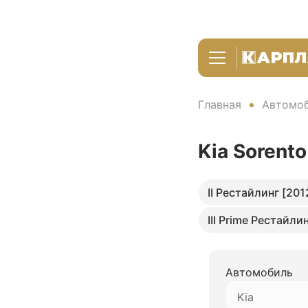
Главная
Автомоб
Kia Sorento
II Рестайлинг [201
III Prime Рестайли
Автомобиль
Kia