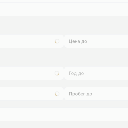
Год до