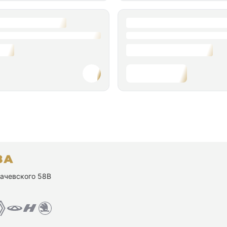
ухачевского 58В