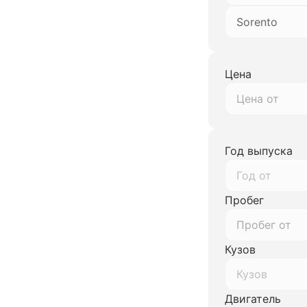
Sorento
Цена
Год выпуска
Год от
Пробег
Кузов
Кузов
Двигатель