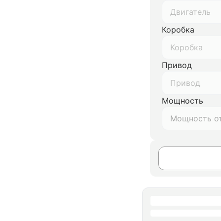
Двигатель
Коробка
Коробка
Привод
Привод
Мощность