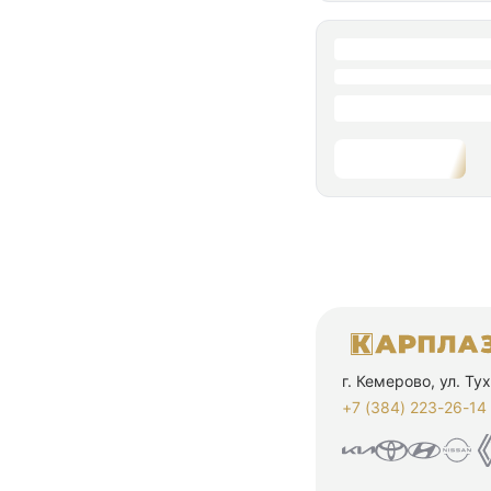
г. Кемерово, ул. Т
+7 (384) 223-26-14‬