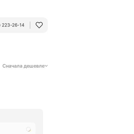
 223-26-14‬
Сначала дешевле