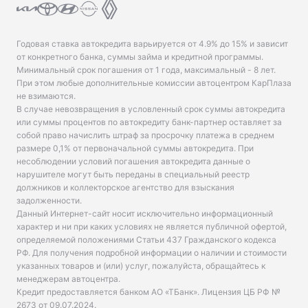
Годовая ставка автокредита варьируется от 4.9% до 15% и зависит
от конкретного банка, суммы займа и кредитной программы.
Минимальный срок погашения от 1 года, максимальный - 8 лет.
При этом любые дополнительные комиссии автоцентром КарПлаза
не взимаются.
В случае невозвращения в условленный срок суммы автокредита
или суммы процентов по автокредиту банк-партнер оставляет за
собой право начислить штраф за просрочку платежа в среднем
размере 0,1% от первоначальной суммы автокредита. При
несоблюдении условий погашения автокредита данные о
нарушителе могут быть переданы в специальный реестр
должников и коллекторское агентство для взыскания
задолженности.
Данный Интернет-сайт носит исключительно информационный
характер и ни при каких условиях не является публичной офертой,
определяемой положениями Статьи 437 Гражданского кодекса
РФ. Для получения подробной информации о наличии и стоимости
указанных товаров и (или) услуг, пожалуйста, обращайтесь к
менеджерам автоцентра.
Кредит предоставляется банком АО «ТБанк».
Лицензия ЦБ РФ №
2673 от 09.07.2024
.