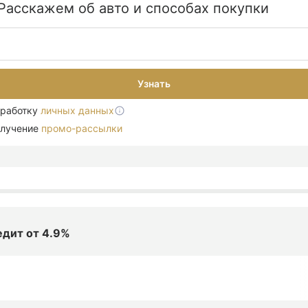
Расскажем об авто и способах покупки
Узнать
бработку
личных данных
олучение
промо-рассылки
редит
от 4.9%