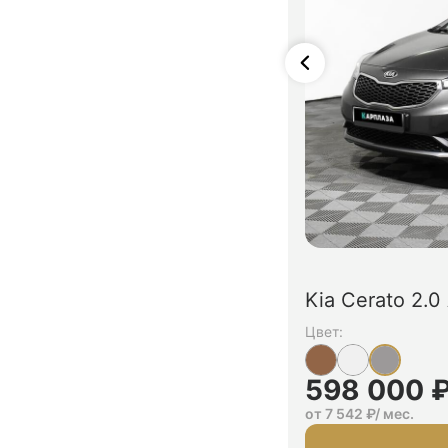
Kia Cerato 2.
Цвет:
598 000 
от 7 542 ₽/ мес.