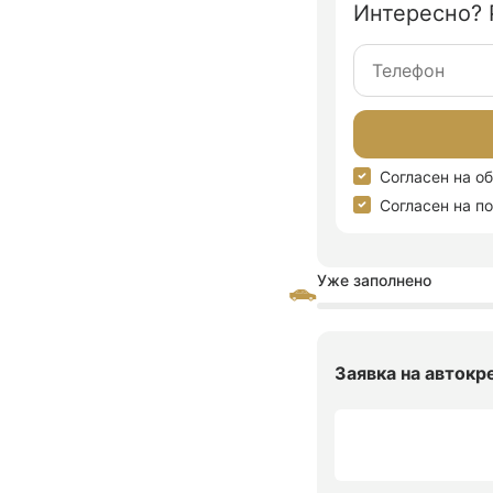
Интересно? 
Согласен на о
Согласен на п
Уже заполнено
Заявка на авток