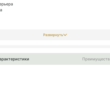
ерьера
на
Развернуть
арактеристики
Преимуществ