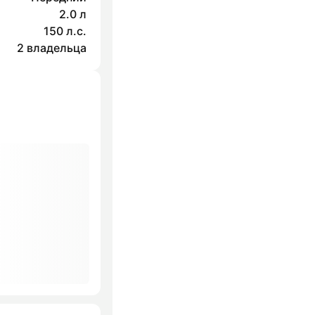
2.0 л
150 л.с.
2 владельца