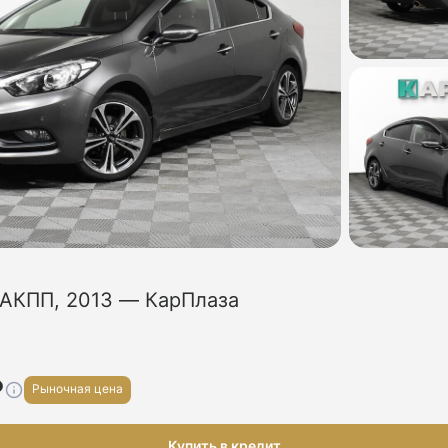
0 АКПП, 2013 — КарПлаза
₽
Рыночная цена
Купить в кредит