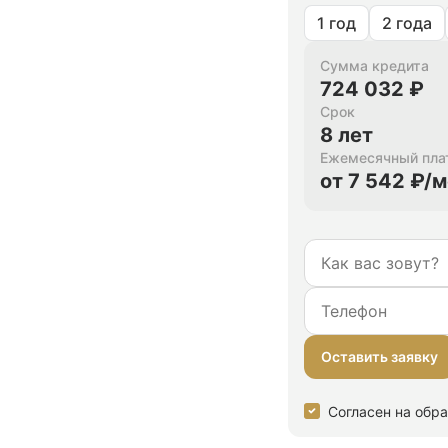
1 год
2 года
Сумма кредита
724 032 ₽
Срок
8 лет
Ежемесячный пла
от 7 542 ₽/
Оставить заявку
Согласен на обр