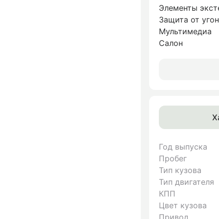
Элементы экст
Защита от уго
Мультимедиа
Салон
Х
Год выпуска
Пробег
Тип кузова
Тип двигателя
КПП
Цвет кузова
Привод