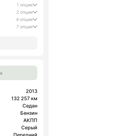
1 опции
2 опции
4 опции
7 опции
а
2013
132 257 км
Седан
Бензин
АКПП
Серый
Передний