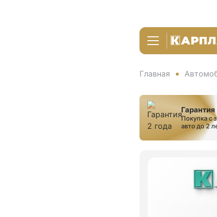
Главная
Автомоб
Гарантия 
Покупка с 
авто до 2 л