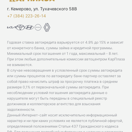
г. Кемерово, ул. Тухачевского 58В
+7 (384) 223-26-14‬
Годовая ставка автокредита варьируется от 4.9% до 15% и зависит
от конкретного банка, суммы займа и кредитной программы.
Минимальный срок погашения от 1 года, максимальный - 8 лет.
При этом любые дополнительные комиссии автоцентром КарПлаза
не взимаются.
В случае невозвращения в условленный срок суммы автокредита
или суммы процентов по автокредиту банк-партнер оставляет за
собой право начислить штраф за просрочку платежа в среднем
размере 0,1% от первоначальной суммы автокредита. При
несоблюдении условий погашения автокредита данные о
нарушителе могут быть переданы в специальный реестр
должников и коллекторское агентство для взыскания
задолженности.
Данный Интернет-сайт носит исключительно информационный
характер и ни при каких условиях не является публичной офертой,
определяемой положениями Статьи 437 Гражданского кодекса
РФ. Для получения подробной информации о наличии и стоимости