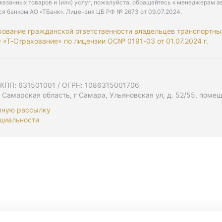
казанных товаров и (или) услуг, пожалуйста, обращайтесь к менеджерам а
ся банком АО «ТБанк».
Лицензия ЦБ РФ № 2673 от 09.07.2024
.
хование гражданской ответственности владельцев транспортны
«Т-Страхование» по лицензии ОС№ 0191-03 от 01.07.2024 г.
 КПП: 631501001 / ОГРН: 1086315001706
 Самарская область, г Самара, Ульяновская ул, д. 52/55, помещ
мную рассылку
циальности