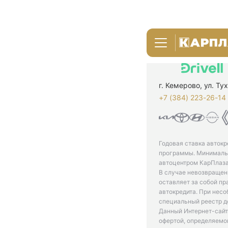
г. Кемерово, ул. Т
+7 (384) 223-26-14‬
Годовая ставка автокр
программы. Минимальн
автоцентром КарПлаза
В случае невозвращен
оставляет за собой пр
автокредита. При нес
специальный реестр д
Данный Интернет-сайт
офертой, определяемо