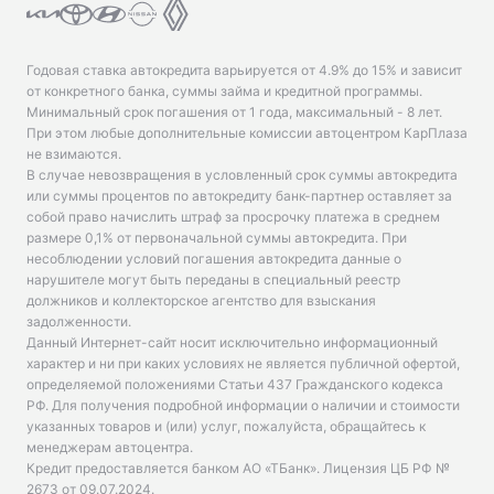
Годовая ставка автокредита варьируется от 4.9% до 15% и зависит
от конкретного банка, суммы займа и кредитной программы.
Минимальный срок погашения от 1 года, максимальный - 8 лет.
При этом любые дополнительные комиссии автоцентром КарПлаза
не взимаются.
В случае невозвращения в условленный срок суммы автокредита
или суммы процентов по автокредиту банк-партнер оставляет за
собой право начислить штраф за просрочку платежа в среднем
размере 0,1% от первоначальной суммы автокредита. При
несоблюдении условий погашения автокредита данные о
нарушителе могут быть переданы в специальный реестр
должников и коллекторское агентство для взыскания
задолженности.
Данный Интернет-сайт носит исключительно информационный
характер и ни при каких условиях не является публичной офертой,
определяемой положениями Статьи 437 Гражданского кодекса
РФ. Для получения подробной информации о наличии и стоимости
указанных товаров и (или) услуг, пожалуйста, обращайтесь к
менеджерам автоцентра.
Кредит предоставляется банком АО «ТБанк».
Лицензия ЦБ РФ №
2673 от 09.07.2024
.