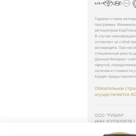
Годовая ставка автокр
программы. Минимальн
автоцентром КарПлаза
В случае невозвращен
оставляет за собой пр
автокредита. При нес
специальный реестр д
Данный Интернет-сайт
офертой, определяемо
наличии и стоимости у
Кредит предоставляет
Обязательное стра
осуществляется АО 
ООО "РУБИН"
ИНН: 6315610674 /
Юр. адрес: 443001,