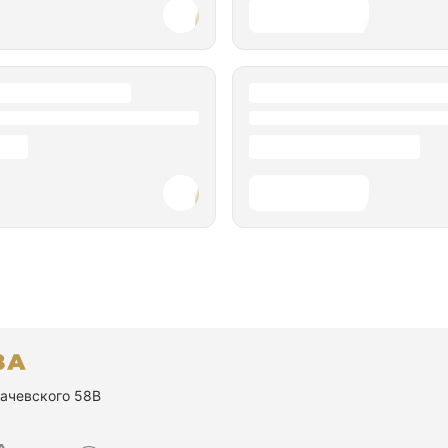
ухачевского 58В