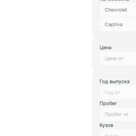
Chevrolet
Captiva
Цена
Год выпуска
Год от
Пробег
Кузов