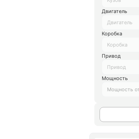
Кузов
Двигатель
Двигатель
Коробка
Коробка
Привод
Привод
Мощность