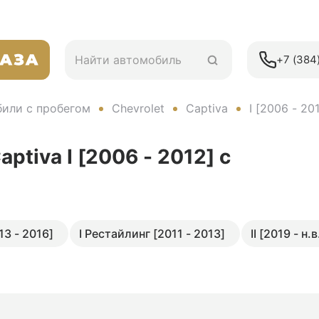
+7 (384)
или с пробегом
Chevrolet
Captiva
I [2006 - 20
aptiva I [2006 - 2012]
с
13 - 2016]
I Рестайлинг [2011 - 2013]
II [2019 - н.в