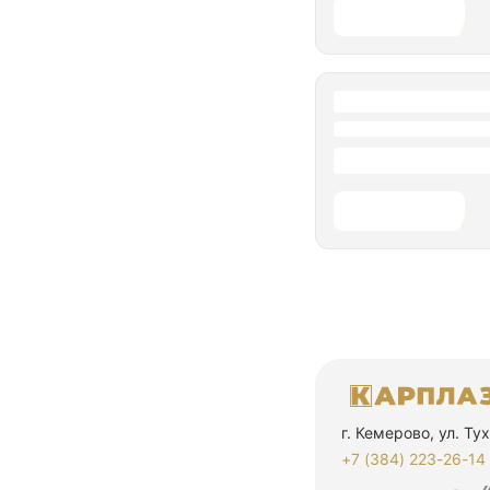
г. Кемерово, ул. Т
+7 (384) 223-26-14‬