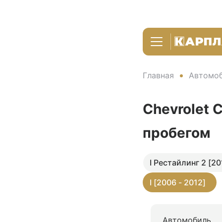
Главная
Автомоб
Chevrolet C
пробегом
I Рестайлинг 2 [20
I [2006 - 2012]
Автомобиль