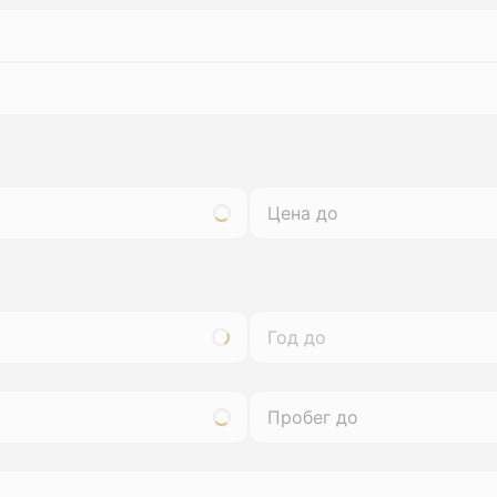
Год до