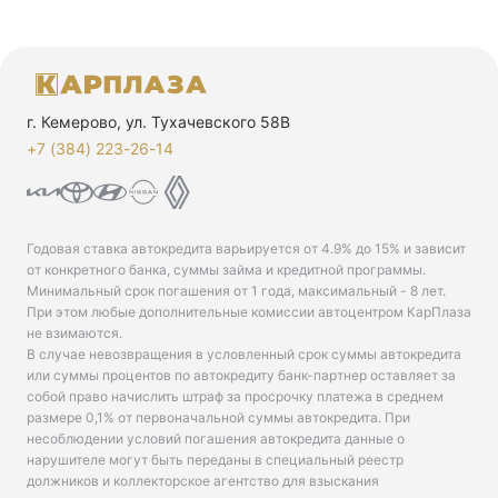
г. Кемерово, ул. Тухачевского 58В
+7 (384) 223-26-14‬
Годовая ставка автокредита варьируется от 4.9% до 15% и зависит
от конкретного банка, суммы займа и кредитной программы.
Минимальный срок погашения от 1 года, максимальный - 8 лет.
При этом любые дополнительные комиссии автоцентром КарПлаза
не взимаются.
В случае невозвращения в условленный срок суммы автокредита
или суммы процентов по автокредиту банк-партнер оставляет за
собой право начислить штраф за просрочку платежа в среднем
размере 0,1% от первоначальной суммы автокредита. При
несоблюдении условий погашения автокредита данные о
нарушителе могут быть переданы в специальный реестр
должников и коллекторское агентство для взыскания