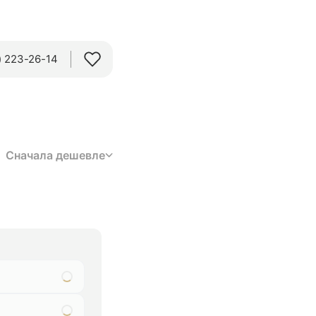
 223-26-14‬
Сначала дешевле