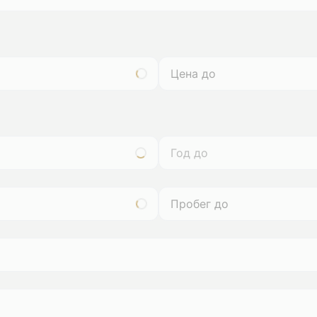
Год до