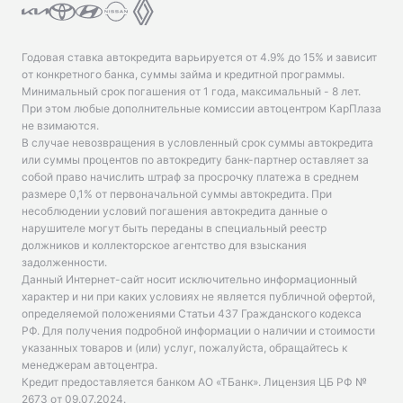
Годовая ставка автокредита варьируется от 4.9% до 15% и зависит
от конкретного банка, суммы займа и кредитной программы.
Минимальный срок погашения от 1 года, максимальный - 8 лет.
При этом любые дополнительные комиссии автоцентром КарПлаза
не взимаются.
В случае невозвращения в условленный срок суммы автокредита
или суммы процентов по автокредиту банк-партнер оставляет за
собой право начислить штраф за просрочку платежа в среднем
размере 0,1% от первоначальной суммы автокредита. При
несоблюдении условий погашения автокредита данные о
нарушителе могут быть переданы в специальный реестр
должников и коллекторское агентство для взыскания
задолженности.
Данный Интернет-сайт носит исключительно информационный
характер и ни при каких условиях не является публичной офертой,
определяемой положениями Статьи 437 Гражданского кодекса
РФ. Для получения подробной информации о наличии и стоимости
указанных товаров и (или) услуг, пожалуйста, обращайтесь к
менеджерам автоцентра.
Кредит предоставляется банком АО «ТБанк».
Лицензия ЦБ РФ №
2673 от 09.07.2024
.