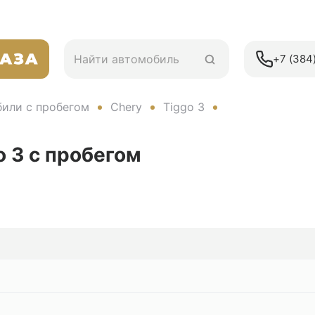
+7 (384)
или с пробегом
Chery
Tiggo 3
o 3
с пробегом