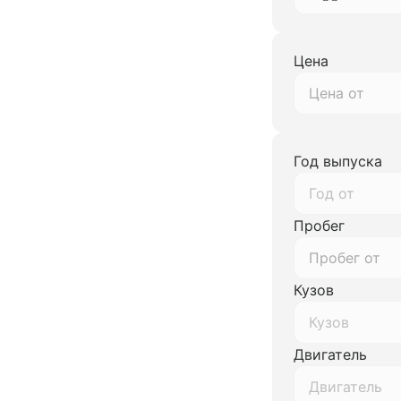
Цена
Год выпуска
Год от
Пробег
Кузов
Кузов
Двигатель
Двигатель