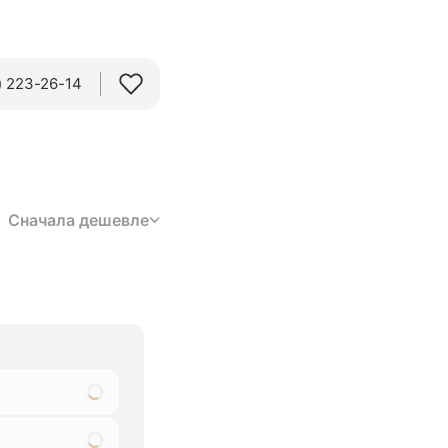
 223-26-14‬
Сначала дешевле