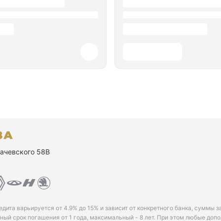
ухачевского 58В
едита варьируется от 4.9% до 15% и зависит от конкретного банка, суммы з
ый срок погашения от 1 года, максимальный - 8 лет. При этом любые доп