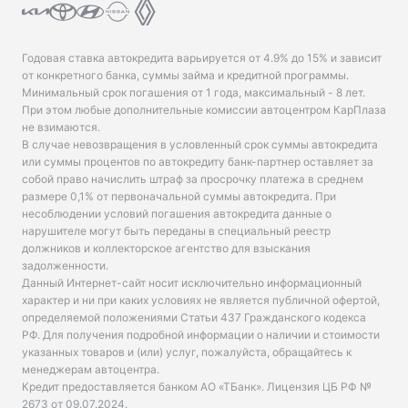
Годовая ставка автокредита варьируется от 4.9% до 15% и зависит
от конкретного банка, суммы займа и кредитной программы.
Минимальный срок погашения от 1 года, максимальный - 8 лет.
При этом любые дополнительные комиссии автоцентром КарПлаза
не взимаются.
В случае невозвращения в условленный срок суммы автокредита
или суммы процентов по автокредиту банк-партнер оставляет за
собой право начислить штраф за просрочку платежа в среднем
размере 0,1% от первоначальной суммы автокредита. При
несоблюдении условий погашения автокредита данные о
нарушителе могут быть переданы в специальный реестр
должников и коллекторское агентство для взыскания
задолженности.
Данный Интернет-сайт носит исключительно информационный
характер и ни при каких условиях не является публичной офертой,
определяемой положениями Статьи 437 Гражданского кодекса
РФ. Для получения подробной информации о наличии и стоимости
указанных товаров и (или) услуг, пожалуйста, обращайтесь к
менеджерам автоцентра.
Кредит предоставляется банком АО «ТБанк».
Лицензия ЦБ РФ №
2673 от 09.07.2024
.