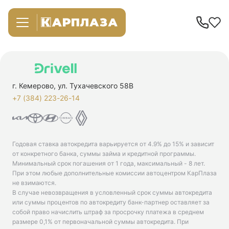
г. Кемерово, ул. Тухачевского 58В
+7 (384) 223-26-14‬
Годовая ставка автокредита варьируется от 4.9% до 15% и зависит
от конкретного банка, суммы займа и кредитной программы.
Минимальный срок погашения от 1 года, максимальный - 8 лет.
При этом любые дополнительные комиссии автоцентром КарПлаза
не взимаются.
В случае невозвращения в условленный срок суммы автокредита
или суммы процентов по автокредиту банк-партнер оставляет за
собой право начислить штраф за просрочку платежа в среднем
размере 0,1% от первоначальной суммы автокредита. При