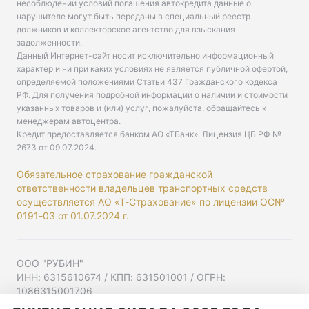
несоблюдении условий погашения автокредита данные о
нарушителе могут быть переданы в специальный реестр
должников и коллекторское агентство для взыскания
задолженности.
Данный Интернет-сайт носит исключительно информационный
характер и ни при каких условиях не является публичной офертой,
определяемой положениями Статьи 437 Гражданского кодекса
РФ. Для получения подробной информации о наличии и стоимости
указанных товаров и (или) услуг, пожалуйста, обращайтесь к
менеджерам автоцентра.
Кредит предоставляется банком АО «ТБанк».
Лицензия ЦБ РФ №
2673 от 09.07.2024
.
Обязательное страхование гражданской
ответственности владельцев транспортных средств
осуществляется АО «Т-Страхование» по лицензии ОС№
0191-03 от 01.07.2024 г.
ООО "РУБИН"
ИНН: 6315610674 / КПП: 631501001 / ОГРН:
1086315001706
Юр. адрес: 443001, Самарская область, г Самара,