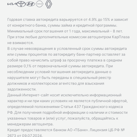
Годовая ставка автокредита варьируется от 4.9% до 15% и зависит
от конкретного банка, суммы займа и кредитной программы.
Минимальный срок погашения от 1 года, максимальный - 8 лет.
При этом любые дополнительные комиссии автоцентром КарПлаза
не взимаются.
В случае невозвращения в условленный срок суммы автокредита
или суммы процентов по автокредиту банк-партнер оставляет за
собой право начислить штраф за просрочку платежа в среднем
размере 0,1% от первоначальной суммы автокредита. При
несоблюдении условий погашения автокредита данные о
нарушителе могут быть переданы в специальный реестр
должников и коллекторское агентство для взыскания
задолженности.
Данный Интернет-сайт носит исключительно информационный
характер и ни при каких условиях не является публичной офертой,
определяемой положениями Статьи 437 Гражданского кодекса
РФ. Для получения подробной информации о наличии и стоимости
указанных товаров и (или) услуг, пожалуйста, обращайтесь к
менеджерам автоцентра.
Кредит предоставляется банком АО «ТБанк».
Лицензия ЦБ РФ №
2673 от 09.07.2024
.