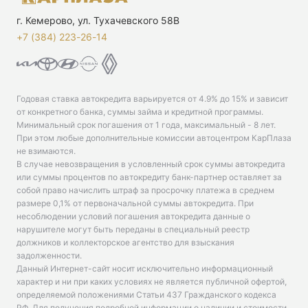
г. Кемерово, ул. Тухачевского 58В
+7 (384) 223-26-14‬
Годовая ставка автокредита варьируется от 4.9% до 15% и зависит
от конкретного банка, суммы займа и кредитной программы.
Минимальный срок погашения от 1 года, максимальный - 8 лет.
При этом любые дополнительные комиссии автоцентром КарПлаза
не взимаются.
В случае невозвращения в условленный срок суммы автокредита
или суммы процентов по автокредиту банк-партнер оставляет за
собой право начислить штраф за просрочку платежа в среднем
размере 0,1% от первоначальной суммы автокредита. При
несоблюдении условий погашения автокредита данные о
нарушителе могут быть переданы в специальный реестр
должников и коллекторское агентство для взыскания
задолженности.
Данный Интернет-сайт носит исключительно информационный
характер и ни при каких условиях не является публичной офертой,
определяемой положениями Статьи 437 Гражданского кодекса
РФ. Для получения подробной информации о наличии и стоимости